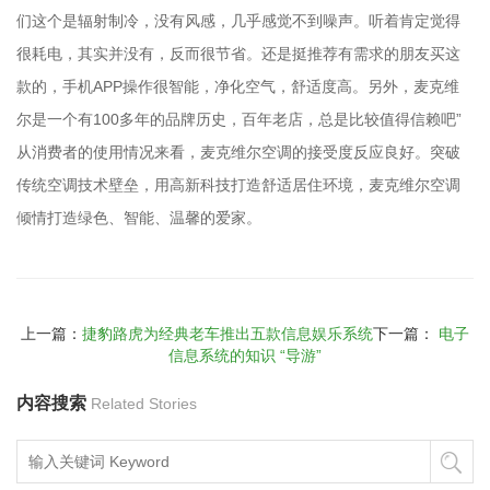
们这个是辐射制冷，没有风感，几乎感觉不到噪声。听着肯定觉得
很耗电，其实并没有，反而很节省。还是挺推荐有需求的朋友买这
款的，手机APP操作很智能，净化空气，舒适度高。另外，麦克维
尔是一个有100多年的品牌历史，百年老店，总是比较值得信赖吧”
从消费者的使用情况来看，麦克维尔空调的接受度反应良好。突破
传统空调技术壁垒，用高新科技打造舒适居住环境，麦克维尔空调
倾情打造绿色、智能、温馨的爱家。
上一篇：
捷豹路虎为经典老车推出五款信息娱乐系统
下一篇：
电子
信息系统的知识 “导游”
内容搜索
Related Stories