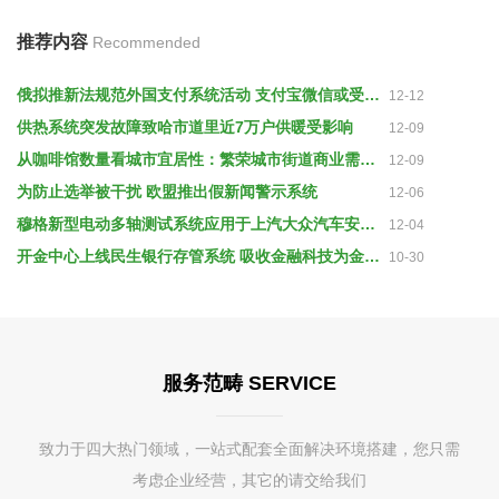
推荐内容
Recommended
俄拟推新法规范外国支付系统活动 支付宝微信或受影响
12-12
供热系统突发故障致哈市道里近7万户供暖受影响
12-09
从咖啡馆数量看城市宜居性：繁荣城市街道商业需建步行道系统
12-09
为防止选举被干扰 欧盟推出假新闻警示系统
12-06
穆格新型电动多轴测试系统应用于上汽大众汽车安全带测试
12-04
开金中心上线民生银行存管系统 吸收金融科技为金融服务提质增效
10-30
服务范畴 SERVICE
致力于四大热门领域，一站式配套全面解决环境搭建，您只需
考虑企业经营，其它的请交给我们