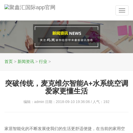
Toggl
navig
首页
>
新闻资讯
>
行业
>
突破传统，麦克维尔智能A+水系统空调
爱家更懂生活
编辑：admin 日期：2018-09-10 19:36:06 / 人气：
192
家居智能化的不断发展使我们的生活更舒适便捷，在当前的家用空