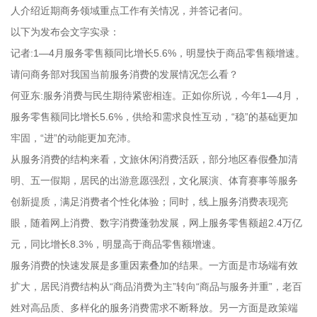
人介绍近期商务领域重点工作有关情况，并答记者问。
以下为发布会文字实录：
记者:1—4月服务零售额同比增长5.6%，明显快于商品零售额增速。
请问商务部对我国当前服务消费的发展情况怎么看？
何亚东:服务消费与民生期待紧密相连。正如你所说，今年1—4月，
服务零售额同比增长5.6%，供给和需求良性互动，“稳”的基础更加
牢固，“进”的动能更加充沛。
从服务消费的结构来看，文旅休闲消费活跃，部分地区春假叠加清
明、五一假期，居民的出游意愿强烈，文化展演、体育赛事等服务
创新提质，满足消费者个性化体验；同时，线上服务消费表现亮
眼，随着网上消费、数字消费蓬勃发展，网上服务零售额超2.4万亿
元，同比增长8.3%，明显高于商品零售额增速。
服务消费的快速发展是多重因素叠加的结果。一方面是市场端有效
扩大，居民消费结构从“商品消费为主”转向“商品与服务并重”，老百
姓对高品质、多样化的服务消费需求不断释放。另一方面是政策端