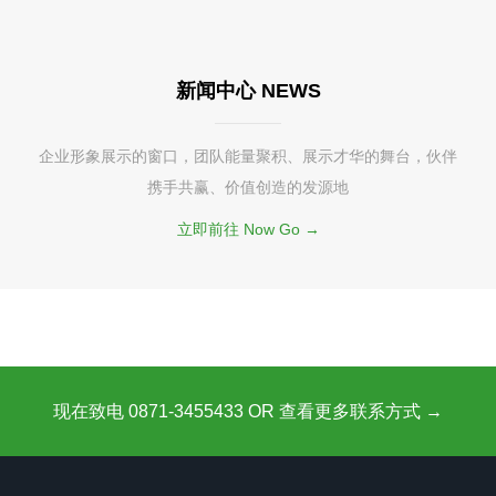
新闻中心 NEWS
企业形象展示的窗口，团队能量聚积、展示才华的舞台，伙伴
携手共赢、价值创造的发源地
立即前往 Now Go →
现在致电 0871-3455433 OR 查看更多联系方式 →